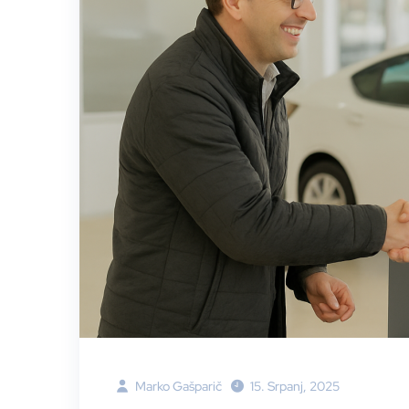
Marko Gašparič
15. Srpanj, 2025