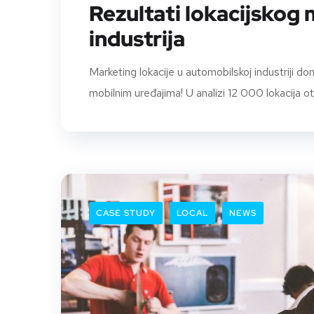
Rezultati lokacijskog
industrija
Marketing lokacije u automobilskoj industriji do
mobilnim uređajima! U analizi 12 000 lokacija o
CASE STUDY
LOCAL
NEWS