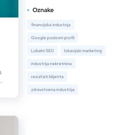
Oznake
financijska industrija
Google poslovni profil
Lokalni SEO
lokacijski marketing
industrija nekretnina
g,
rezultati klijenta
..
zdravstvena industrija