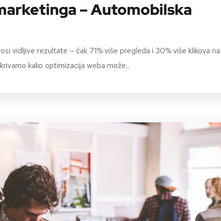
 marketinga – Automobilska
nosi vidljive rezultate – čak 71% više pregleda i 30% više klikova na
tkrivamo kako optimizacija weba može...