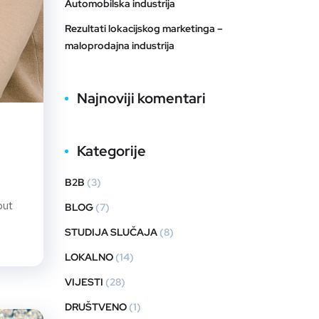
Automobilska industrija
Rezultati lokacijskog marketinga –
maloprodajna industrija
Najnoviji komentari
Kategorije
B2B
(3)
put
BLOG
(7)
STUDIJA SLUČAJA
(8)
LOKALNO
(14)
VIJESTI
(28)
DRUŠTVENO
(1)