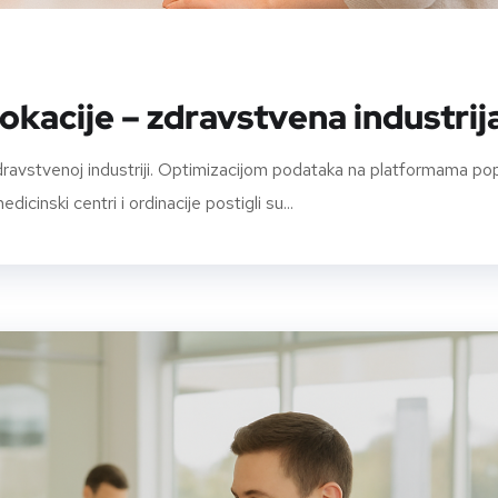
okacije – zdravstvena industrij
zdravstvenoj industriji. Optimizacijom podataka na platformama po
icinski centri i ordinacije postigli su...