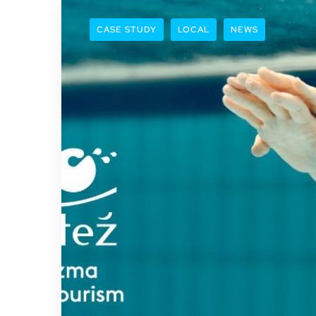
CASE STUDY
LOCAL
NEWS