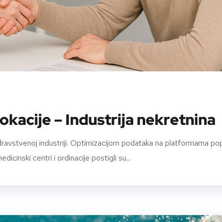
okacije – Industrija nekretnina
zdravstvenoj industriji. Optimizacijom podataka na platformama po
icinski centri i ordinacije postigli su...