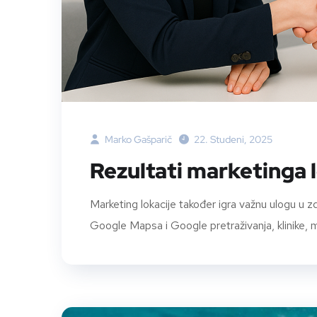
Marko Gašparič
22. Studeni, 2025
Rezultati marketinga l
Marketing lokacije također igra važnu ulogu u 
Google Mapsa i Google pretraživanja, klinike, med