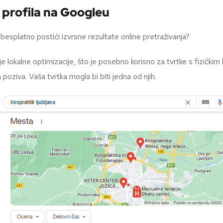
 profila na Googleu
 besplatno postići izvrsne rezultate online pretraživanja?
 lokalne optimizacije, što je posebno korisno za tvrtke s fizičkim l
h poziva. Vaša tvrtka mogla bi biti jedna od njih.