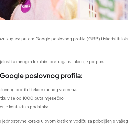
bazu kupaca putem Google poslovnog profila (GBP) i iskoristiti loka
ijelosti u mnogim lokalnim pretragama ako nije potpun.
 Google poslovnog profila:
lovnog profila tijekom radnog vremena.
tvrtku više od 1000 puta mjesečno.
enje kontaktnih podataka.
e jednostavne korake u ovom kratkom vodiču za poboljšanje vaše