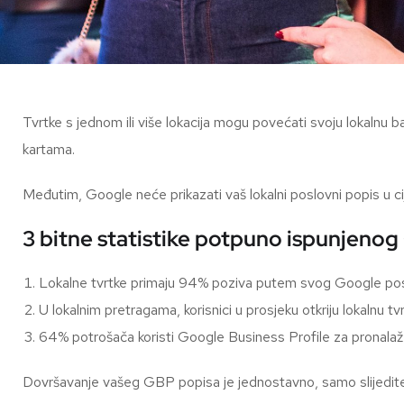
Tvrtke s jednom ili više lokacija mogu povećati svoju lokalnu 
kartama.
Međutim, Google neće prikazati vaš lokalni poslovni popis u c
3 bitne statistike potpuno ispunjenog
Lokalne tvrtke primaju 94% poziva putem svog Google pos
U lokalnim pretragama, korisnici u prosjeku otkriju lokalnu 
64% potrošača koristi Google Business Profile za pronalaž
Dovršavanje vašeg GBP popisa je jednostavno, samo slijedit