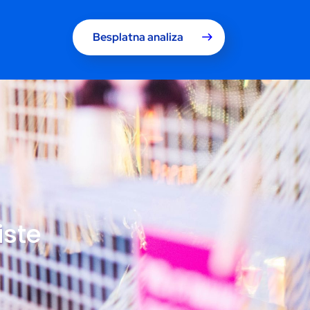
Besplatna analiza
iste