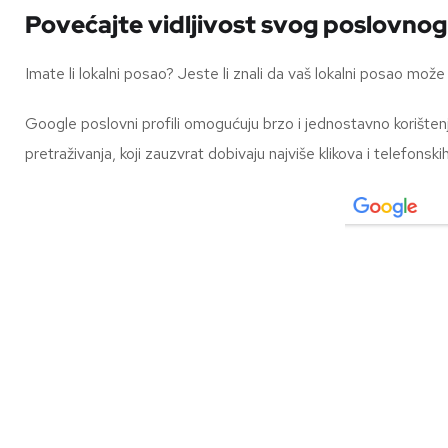
Povećajte vidljivost svog poslovnog
Imate li lokalni posao? Jeste li znali da vaš lokalni posao može
Google poslovni profili omogućuju brzo i jednostavno korištenje
pretraživanja, koji zauzvrat dobivaju najviše klikova i telefonski