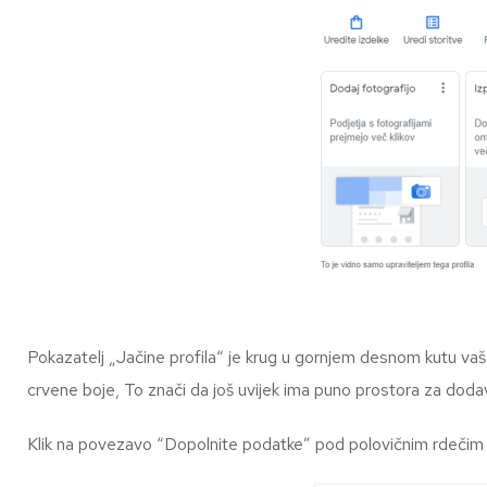
Pokazatelj „Jačine profila“ je krug u gornjem desnom kutu vaš
crvene boje,
To znači da još uvijek ima puno prostora za dodava
Klik na povezavo “Dopolnite podatke” pod polovičnim rdečim k