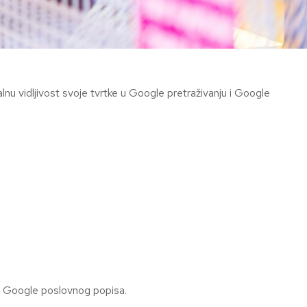
lnu vidljivost svoje tvrtke u Google pretraživanju i Google
g Google poslovnog popisa.