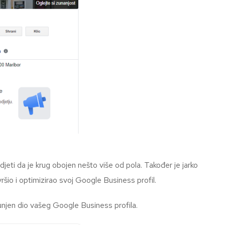
eti da je krug obojen nešto više od pola. Također je jarko
vršio i optimizirao svoj Google Business profil.
unjen dio vašeg Google Business profila.