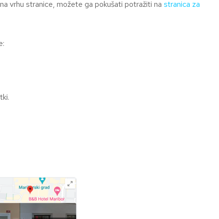
 na vrhu stranice, možete ga pokušati potražiti na
stranica za
e:
ki.