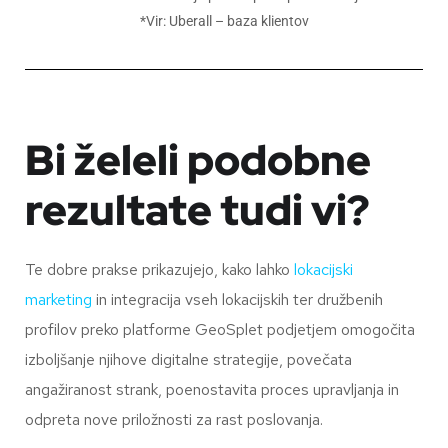
*Vir: Uberall – baza klientov
Bi želeli podobne
rezultate tudi vi?
Te dobre prakse prikazujejo, kako lahko
lokacijski
marketing
in integracija vseh lokacijskih ter družbenih
profilov preko platforme GeoSplet podjetjem omogočita
izboljšanje njihove digitalne strategije, povečata
angažiranost strank, poenostavita proces upravljanja in
odpreta nove priložnosti za rast poslovanja.