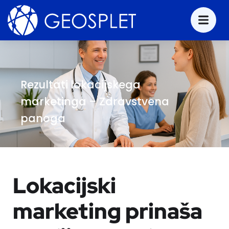
Rezultati lokacijskega
marketinga – Zdravstvena
panoga
Lokacijski
marketing prinaša