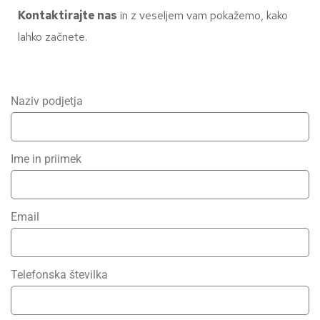
Kontaktirajte nas
in z veseljem vam pokažemo, kako
lahko začnete.
Naziv podjetja
Ime in priimek
Email
Telefonska številka