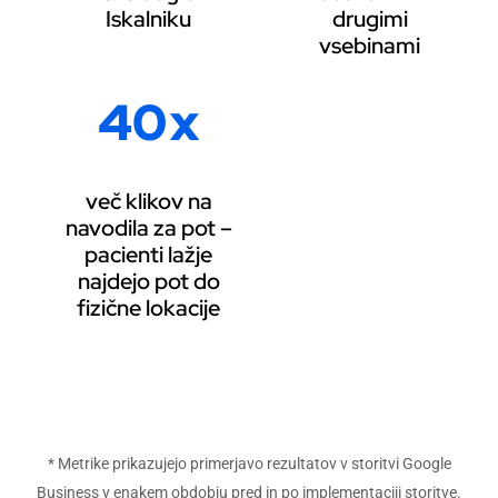
Iskalniku
drugimi
vsebinami
40
x
več klikov na
navodila za pot –
pacienti lažje
najdejo pot do
fizične lokacije
* Metrike prikazujejo primerjavo rezultatov v storitvi Google
Business v enakem obdobju pred in po implementaciji storitve.