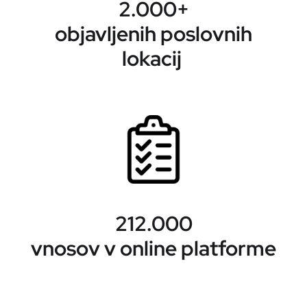
2.000+
objavljenih poslovnih
lokacij
212.000
vnosov v online platforme