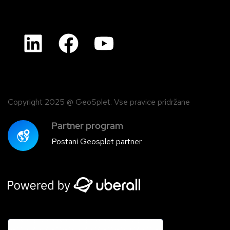
Copyright 2025 @ GeoSplet. Vse pravice pridržane
Partner program
Postani Geosplet partner