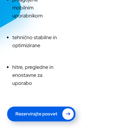
mobilnim
uporabnikom
tehnično stabilne in
optimizirane
hitre, pregledne in
enostavne za
uporabo
Rezervirajte posvet