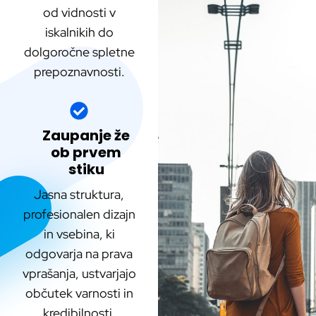
od vidnosti v
iskalnikih do
dolgoročne spletne
prepoznavnosti.
Zaupanje že
ob prvem
stiku
Jasna struktura,
profesionalen dizajn
in vsebina, ki
odgovarja na prava
vprašanja, ustvarjajo
občutek varnosti in
kredibilnosti.