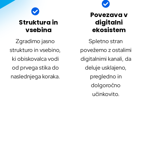
Povezava v
Struktura in
digitalni
vsebina
ekosistem
Zgradimo jasno
Spletno stran
strukturo in vsebino,
povežemo z ostalimi
ki obiskovalca vodi
digitalnimi kanali, da
od prvega stika do
deluje usklajeno,
naslednjega koraka.
pregledno in
dolgoročno
učinkovito.