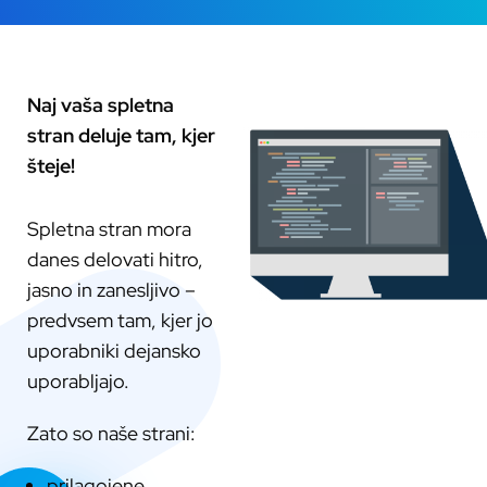
Naj vaša spletna
stran deluje tam, kjer
šteje!
Spletna stran mora
danes delovati hitro,
jasno in zanesljivo –
predvsem tam, kjer jo
uporabniki dejansko
uporabljajo.
Zato so naše strani:
prilagojene