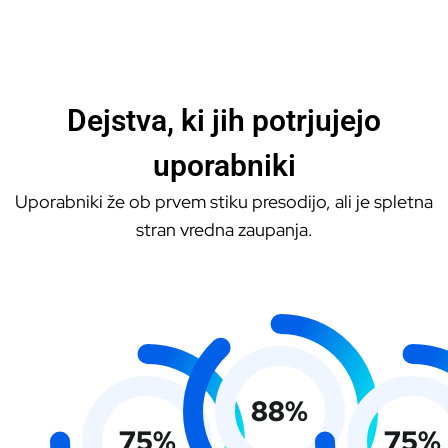
Dejstva, ki jih potrjujejo
uporabniki
Uporabniki že ob prvem stiku presodijo, ali je spletna
stran vredna zaupanja.
88
%
75
%
75
%