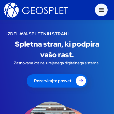
IZDELAVA SPLETNIH STRANI
Spletna stran, ki podpira
vašo rast.
Zasnovana kot del urejenega digitalnega sistema.
Rezervirajte posvet