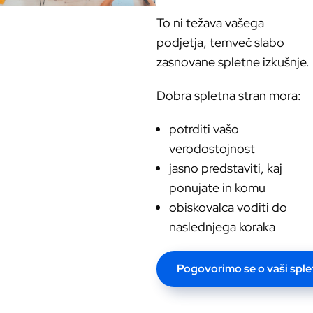
To ni težava vašega
podjetja, temveč slabo
zasnovane spletne izkušnje.
Dobra spletna stran mora:
potrditi vašo
verodostojnost
jasno predstaviti, kaj
ponujate in komu
obiskovalca voditi do
naslednjega koraka
Pogovorimo se o vaši splet