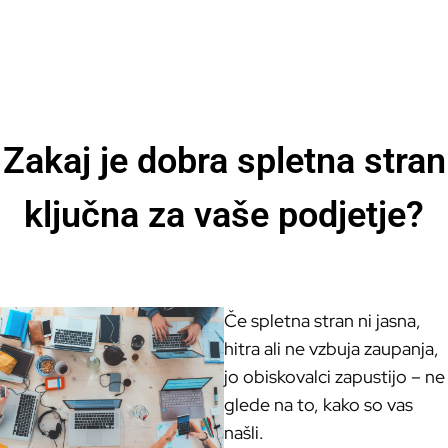
Zakaj je dobra spletna stran
ključna za vaše podjetje?
Če spletna stran ni jasna,
hitra ali ne vzbuja zaupanja,
jo obiskovalci zapustijo – ne
glede na to, kako so vas
našli.