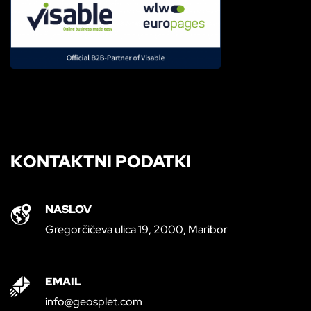
KONTAKTNI PODATKI
NASLOV
Gregorčičeva ulica 19, 2000, Maribor
EMAIL
info@geosplet.com