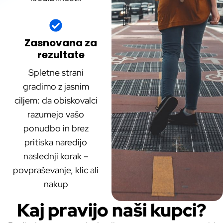
Zasnovana za
rezultate
Spletne strani
gradimo z jasnim
ciljem: da obiskovalci
razumejo vašo
ponudbo in brez
pritiska naredijo
naslednji korak –
povpraševanje, klic ali
nakup
Kaj pravijo naši kupci?