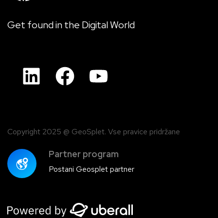
Get found in the Digital World
Copyright 2025 @ GeoSplet. Vse pravice pridržane
Partner program
Postani Geosplet partner