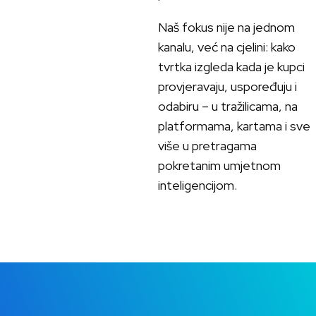
Naš fokus nije na jednom
kanalu, već na cjelini: kako
tvrtka izgleda kada je kupci
provjeravaju, uspoređuju i
odabiru – u tražilicama, na
platformama, kartama i sve
više u pretragama
pokretanim umjetnom
inteligencijom.