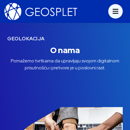
GEOLOKACIJA
O nama
Pomažemo tvrtkama da upravljaju svojom digitalnom
prisutnošću i pretvore je u poslovni rast.