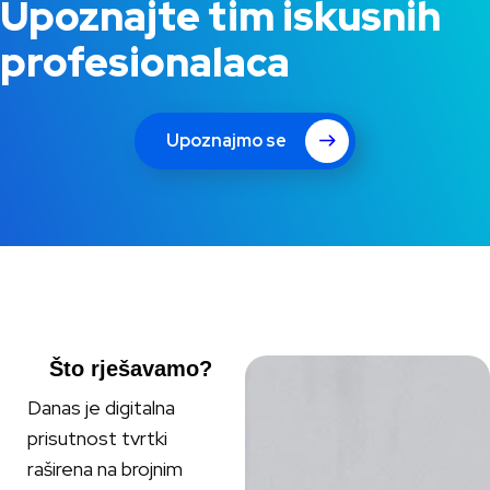
Upoznajte tim iskusnih
profesionalaca
Upoznajmo se
Što rješavamo?
Danas je digitalna
prisutnost tvrtki
raširena na brojnim