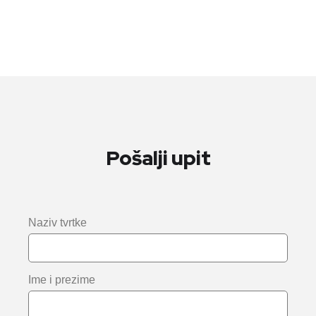
Pošalji upit
Naziv tvrtke
Ime i prezime