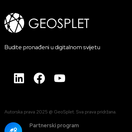
Budite pronađeni u digitalnom svijetu
Autorska prava 2025 @ GeoSplet. Sva prava pridržana.
Partnerski program